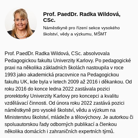
Prof. PaedDr. Radka Wildová,
CSc.
Náměstkyně pro řízení sekce vysokého
školství, vědy a výzkumu, MŠMT
Prof. PaedDr. Radka Wildová, CSc. absolvovala
Pedagogickou fakultu Univerzity Karlovy. Po pedagogické
praxi na několika základních školách nastoupila v roce
1993 jako akademická pracovnice na Pedagogickou
fakultu UK, kde byla v letech 2009 až 2016 i děkankou. Od
roku 2016 do konce ledna 2022 zastávala pozici
prorektorky Univerzity Karlovy pro koncepci a kvalitu
vzdělávací činnosti. Od února roku 2022 zastává pozici
náměstkyně pro vysoké školství, vědu a výzkum na
Ministerstvu školství, mládeže a tělovýchovy. Je autorkou či
spoluautorskou řady odborných publikací a členkou
několika domácích i zahraničních expertních týmů.