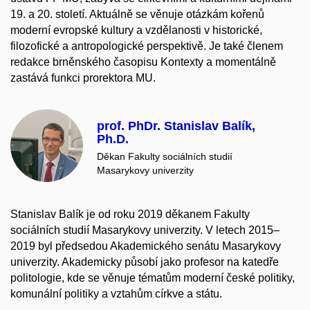
19. a 20. století. Aktuálně se věnuje otázkám kořenů
moderní evropské kultury a vzdělanosti v historické,
filozofické a antropologické perspektivě. Je také členem
redakce brněnského časopisu Kontexty a momentálně
zastává funkci prorektora MU.
prof. PhDr. Stanislav Balík,
Ph.D.
Děkan Fakulty sociálních studií
Masarykovy univerzity
Stanislav Balík je od roku 2019 děkanem Fakulty
sociálních studií Masarykovy univerzity. V letech 2015–
2019 byl předsedou Akademického senátu Masarykovy
univerzity. Akademicky působí jako profesor na katedře
politologie, kde se věnuje tématům moderní české politiky,
komunální politiky a vztahům církve a státu.