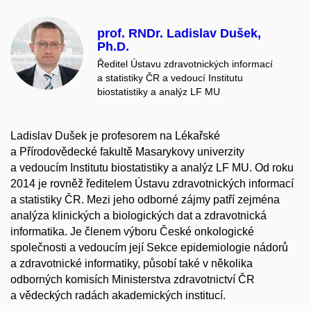
prof. RNDr. Ladislav Dušek,
Ph.D.
Ředitel Ústavu zdravotnických informací
a statistiky ČR a vedoucí Institutu
biostatistiky a analýz LF MU
Ladislav Dušek je profesorem na Lékařské
a Přírodovědecké fakultě Masarykovy univerzity
a vedoucím Institutu biostatistiky a analýz LF MU. Od roku
2014 je rovněž ředitelem Ústavu zdravotnických informací
a statistiky ČR. Mezi jeho odborné zájmy patří zejména
analýza klinických a biologických dat a zdravotnická
informatika. Je členem výboru České onkologické
společnosti a vedoucím její Sekce epidemiologie nádorů
a zdravotnické informatiky, působí také v několika
odborných komisích Ministerstva zdravotnictví ČR
a vědeckých radách akademických institucí.