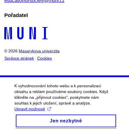
educationforsociety@muni.cz
Pořadatel
© 2026
Masarykova univerzita
Správce stránek
Cookies
K vyhodnocování tohoto webu a k personalizaci
obsahu a reklam používáme soubory cookies. Když
klikněte na „přijmout cookies", poskytnete nám
souhlas k jejich uložení, správě a analýze.
Upravit možnosti
Jen nezbytné