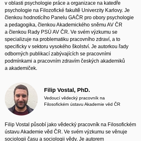
v oblasti psychologie práce a organizace na katedře
psychologie na Filozofické fakultě Univerzity Karlovy. Je
členkou hodnotícího Panelu GAČR pro obory psychologie
a pedagogika, členkou Akademického sněmu AV ČR
a členkou Rady PSÚ AV ČR. Ve svém výzkumu se
specializuje na problematiku pracovního zdraví, a to
specificky v sektoru vysokého školství. Je autorkou řady
odborných publikací zabývajících se pracovními
podmínkami a pracovním zdravím českých akademiků
a akademiček.
Filip Vostal, PhD.
Vedoucí vědecký pracovník na
Filosofickém ústavu Akademie věd ČR
Filip Vostal působí jako vědecký pracovník na Filosofickém
ústavu Akademie věd ČR. Ve svém výzkumu se věnuje
sociologii času a sociologii vědy. Je autorem