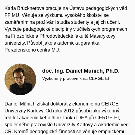
Karla Brücknerová pracuje na Ústavu pedagogických věd
FF MU. Věnuje se výzkumu vysokého školství se
zaměřením na prožívání studia studenty a jejich učení.
Vyučuje pedagogické disciplíny v učitelských programech
na Filozofické a Přírodovědecké fakultě Masarykovy
univerzity. Působí jako akademická garantka
Poradenského centra MU.
doc. Ing. Daniel Münich, Ph.D.
Výzkumný pracovník na CERGE-EI
Daniel Münich získal doktorát z ekonomie na CERGE
Univerzity Karlovy. Od roku 2012 působí jako výkonný
ředitel akademického think-tanku IDEA při CERGE-EI,
společného pracoviště Univerzity Karlovy a Akademie věd
ČR. Kromě pedagogické činnosti se věnuje empirickému