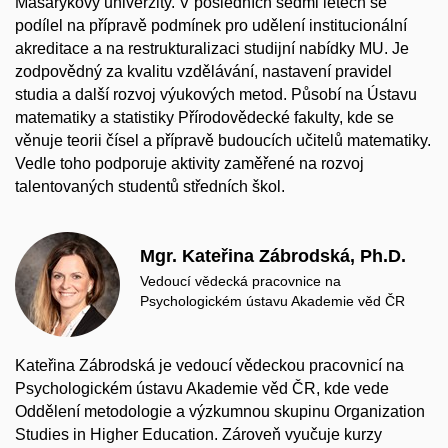
Masarykovy univerzity. V posledních sedmi letech se
podílel na přípravě podmínek pro udělení institucionální
akreditace a na restrukturalizaci studijní nabídky MU. Je
zodpovědný za kvalitu vzdělávání, nastavení pravidel
studia a další rozvoj výukových metod. Působí na Ústavu
matematiky a statistiky Přírodovědecké fakulty, kde se
věnuje teorii čísel a přípravě budoucích učitelů matematiky.
Vedle toho podporuje aktivity zaměřené na rozvoj
talentovaných studentů středních škol.
Mgr. Kateřina Zábrodská, Ph.D.
Vedoucí vědecká pracovnice na
Psychologickém ústavu Akademie věd ČR
Kateřina Zábrodská je vedoucí vědeckou pracovnicí na
Psychologickém ústavu Akademie věd ČR, kde vede
Oddělení metodologie a výzkumnou skupinu Organization
Studies in Higher Education. Zároveň vyučuje kurzy