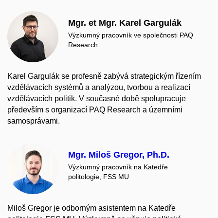
Mgr. et Mgr. Karel Gargulák
Výzkumný pracovník ve společnosti PAQ
Research
Karel Gargulák se profesně zabývá strategickým řízením
vzdělávacích systémů a analýzou, tvorbou a realizací
vzdělávacích politik. V současné době spolupracuje
především s organizací PAQ Research a územními
samosprávami.
Mgr. Miloš Gregor, Ph.D.
Výzkumný pracovník na Katedře
politologie, FSS MU
Miloš Gregor je odborným asistentem na Katedře